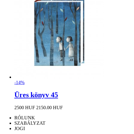
-14%
Üres könyv 45
2500 HUF
2150.00 HUF
RÓLUNK
SZABÁLYZAT
JOGI