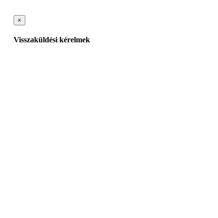
×
Visszaküldési kérelmek