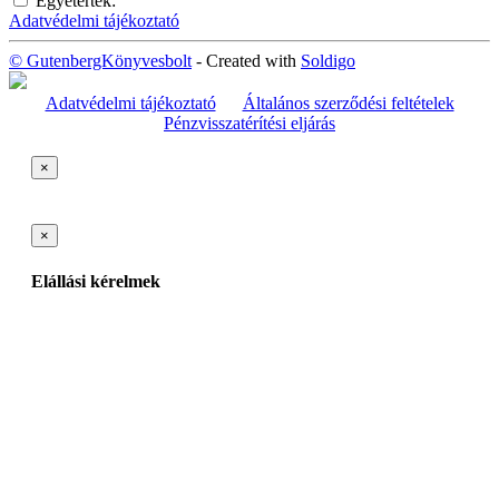
Egyetértek:
Adatvédelmi tájékoztató
© GutenbergKönyvesbolt
- Created with
Soldigo
Adatvédelmi tájékoztató
Általános szerződési feltételek
Pénzvisszatérítési eljárás
×
×
Elállási kérelmek