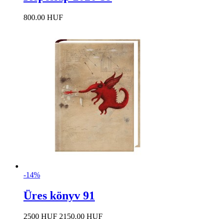
800.00 HUF
-14%
Üres könyv 91
2500 HUF
2150.00 HUF