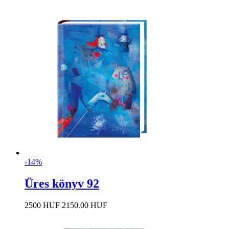
-14%
Üres könyv 92
2500 HUF
2150.00 HUF