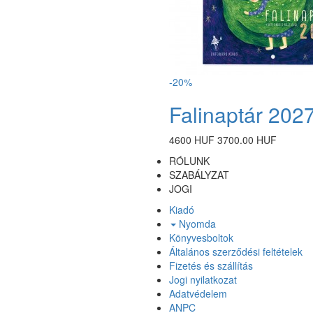
-20%
Falinaptár 202
4600 HUF
3700.00 HUF
RÓLUNK
SZABÁLYZAT
JOGI
Kiadó
Nyomda
Könyvesboltok
Általános szerződési feltételek
Fizetés és szállítás
Jogi nyilatkozat
Adatvédelem
ANPC