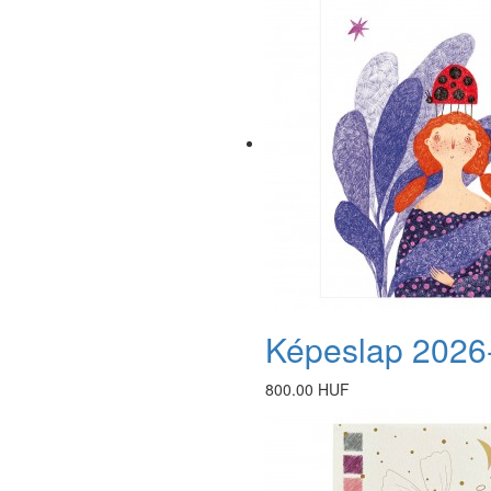
Képeslap 2026
800.00 HUF