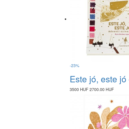
-23%
Este jó, este j
3500 HUF
2700.00 HUF