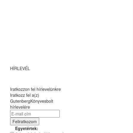
HÍRLEVÉL
Iratkozzon fel hírlevelünkre
Iratkozz fel a(z)
GutenbergKönyvesbolt
hírlevelére
Egyetértek: