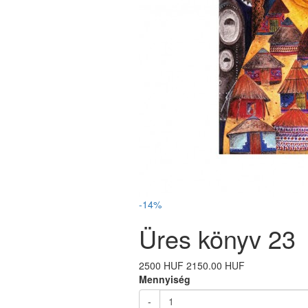
-14%
Üres könyv 23
2500 HUF
2150.00 HUF
Mennyiség
-