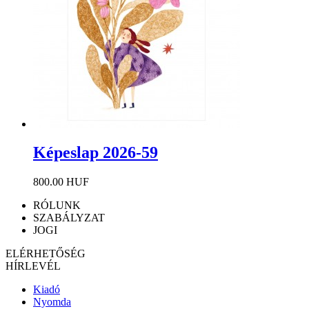
Képeslap 2026-59
800.00 HUF
RÓLUNK
SZABÁLYZAT
JOGI
ELÉRHETŐSÉG
HÍRLEVÉL
Kiadó
Nyomda