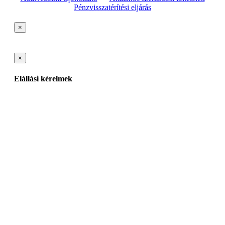
Pénzvisszatérítési eljárás
×
×
Elállási kérelmek