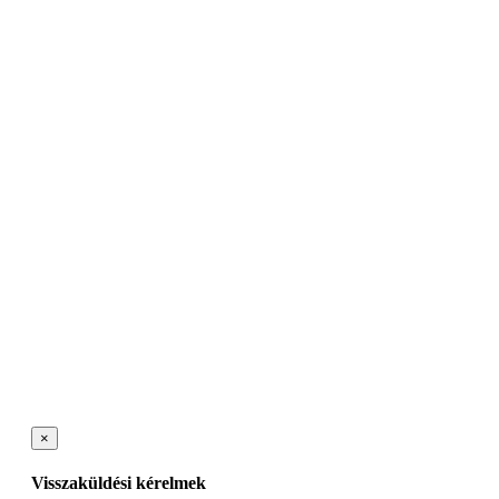
×
Visszaküldési kérelmek