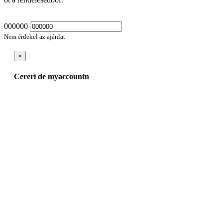
000000
Nem érdekel az ajánlat
×
Cereri de myaccountn