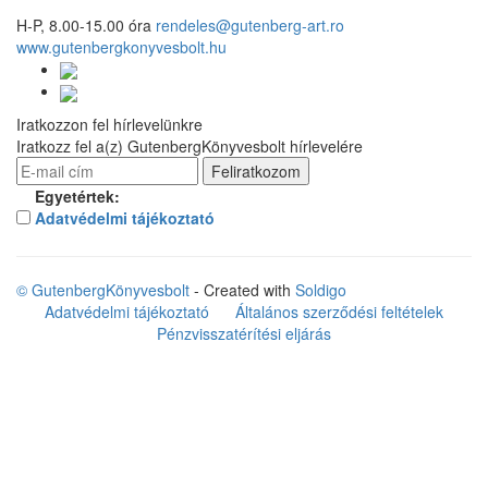
H-P, 8.00-15.00 óra
rendeles@gutenberg-art.ro
www.gutenbergkonyvesbolt.hu
Iratkozzon fel hírlevelünkre
Iratkozz fel a(z) GutenbergKönyvesbolt hírlevelére
Egyetértek:
Adatvédelmi tájékoztató
© GutenbergKönyvesbolt
- Created with
Soldigo
Adatvédelmi tájékoztató
Általános szerződési feltételek
Pénzvisszatérítési eljárás