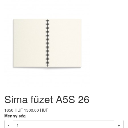
Sima füzet A5S 26
1650 HUF
1300.00 HUF
Mennyiség
-
+