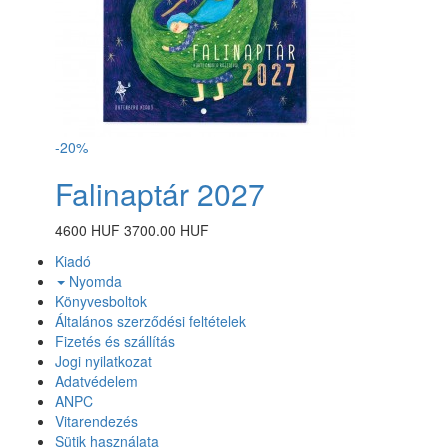
-20%
Falinaptár 2027
4600 HUF
3700.00 HUF
Kiadó
Nyomda
Könyvesboltok
Általános szerződési feltételek
Fizetés és szállítás
Jogi nyilatkozat
Adatvédelem
ANPC
Vitarendezés
Sütik használata