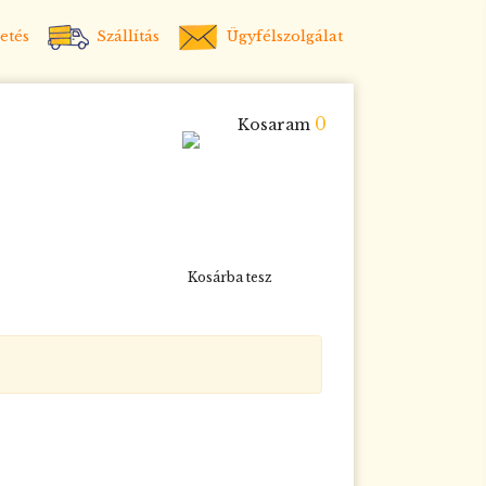
etés
Szállítás
Ügyfélszolgálat
0
Kosaram
Kosárba tesz