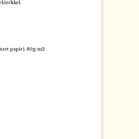
előzékkel.
szet papír), 80g/m2