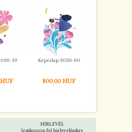
2026-59
Képeslap 2026-60
 HUF
800.00 HUF
HÍRLEVÉL
Iratkozzon fel hírlevelünkre