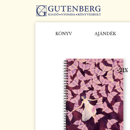
KÖNYV
AJÁNDÉK
-21%