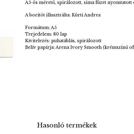
A5-ös méretű, spirálozott, sima füzet nyomtatott 
A borítót illusztrálta: Kürti Andrea
Formátum: A5
Terjedelem: 80 lap
Kivitelezés: puhatáblás, spirálozott
Belív papírja: Arena Ivory Smooth (krémszínű of
Hasonló termékek