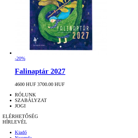
-20%
Falinaptár 2027
4600 HUF
3700.00 HUF
RÓLUNK
SZABÁLYZAT
JOGI
ELÉRHETŐSÉG
HÍRLEVÉL
Kiadó
Nyomda