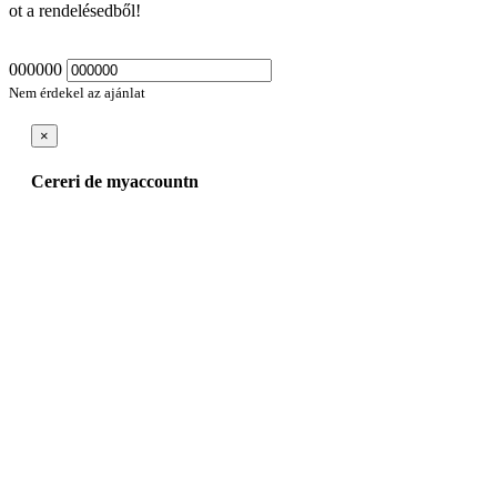
ot a rendelésedből!
000000
Nem érdekel az ajánlat
×
Cereri de myaccountn