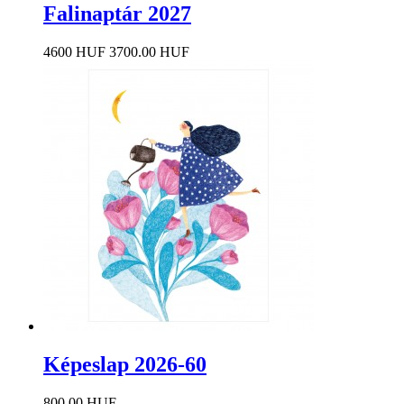
Falinaptár 2027
4600 HUF
3700.00 HUF
Képeslap 2026-60
800.00 HUF