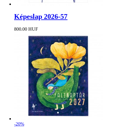
Képeslap 2026-57
800.00 HUF
-20%