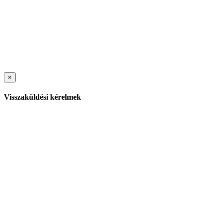
×
Visszaküldési kérelmek