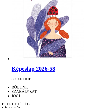
Képeslap 2026-58
800.00 HUF
RÓLUNK
SZABÁLYZAT
JOGI
ELÉRHETŐSÉG