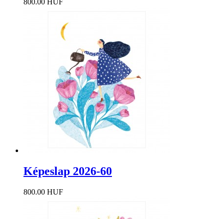
800.00 HUF
Képeslap 2026-60
800.00 HUF