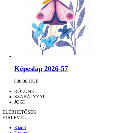
Képeslap 2026-57
800.00 HUF
RÓLUNK
SZABÁLYZAT
JOGI
ELÉRHETŐSÉG
HÍRLEVÉL
Kiadó
Nyomda