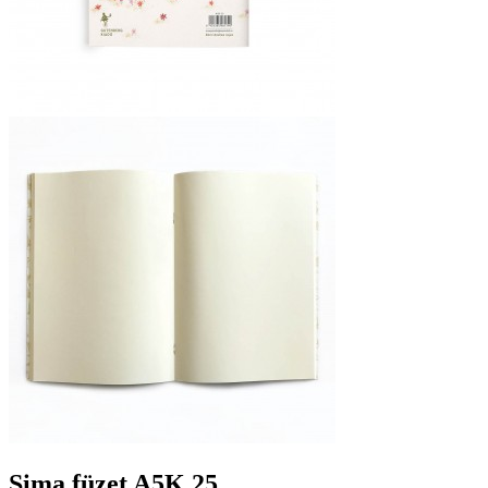
Sima füzet A5K 25