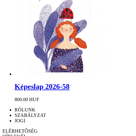
Képeslap 2026-58
800.00 HUF
RÓLUNK
SZABÁLYZAT
JOGI
ELÉRHETŐSÉG