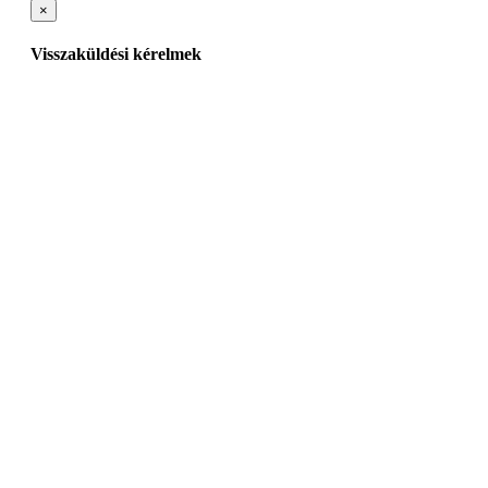
×
Visszaküldési kérelmek