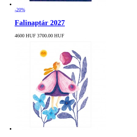
-20%
Falinaptár 2027
4600 HUF
3700.00 HUF