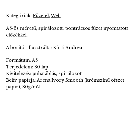
Kategóriák:
Füzetek
Web
A5-ös méretű, spirálozott, pontrácsos füzet nyomtatott
előzékkel.
A borítót illusztrálta: Kürti Andrea
Formátum: A5
Terjedelem: 80 lap
Kivitelezés: puhatáblás, spirálozott
Belív papírja: Arena Ivory Smooth (krémszínű ofszet
papír), 80g/m2