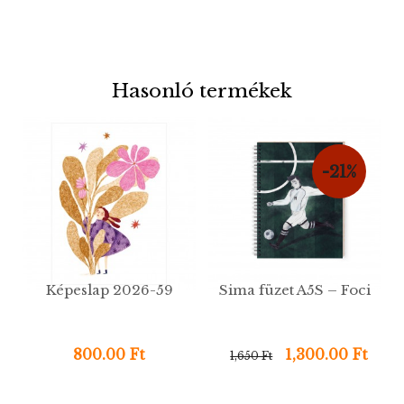
Hasonló termékek
-21%
Képeslap 2026-59
Sima füzet A5S – Foci
800.00 Ft
1,300.00 Ft
1,650 Ft