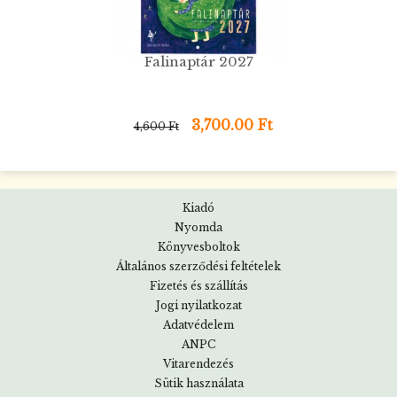
Falinaptár 2027
3,700.00 Ft
4,600 Ft
Kiadó
Nyomda
Könyvesboltok
Általános szerződési feltételek
Fizetés és szállítás
Jogi nyilatkozat
Adatvédelem
ANPC
Vitarendezés
Sütik használata