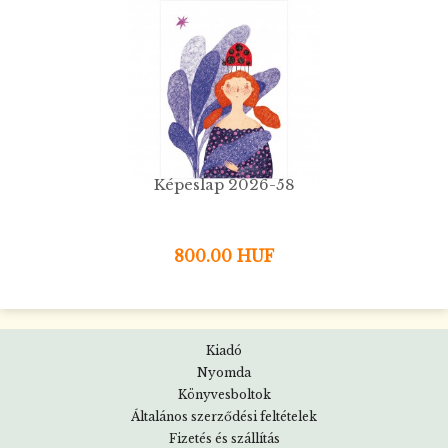
Képeslap 2026-58
800.00 HUF
Kiadó
Nyomda
Könyvesboltok
Általános szerződési feltételek
Fizetés és szállítás