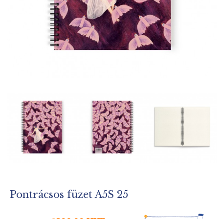
Pontrácsos füzet A5S 25