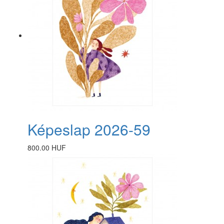
Képeslap 2026-59
800.00 HUF