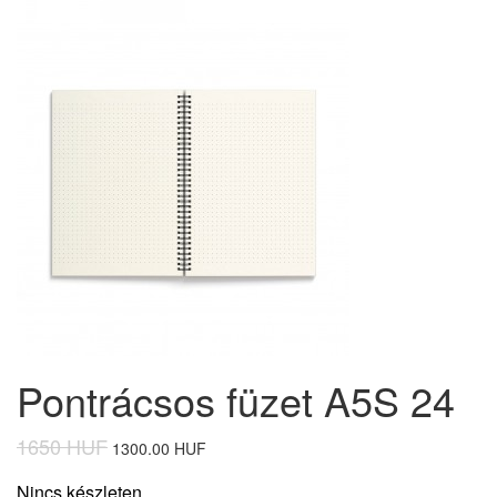
Pontrácsos füzet A5S 24
1650 HUF
1300.00 HUF
Nincs készleten