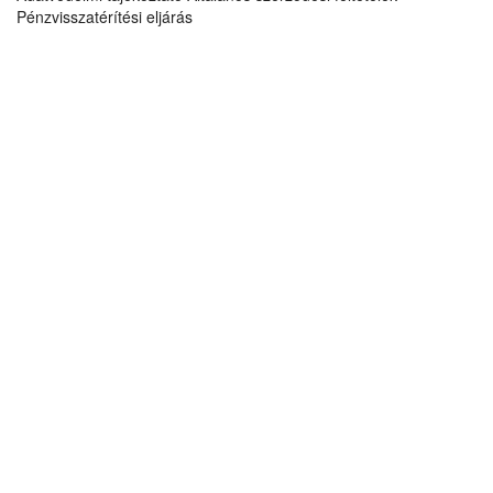
Pénzvisszatérítési eljárás