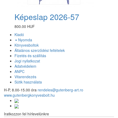
Képeslap 2026-57
800.00 HUF
Kiadó
Nyomda
Könyvesboltok
Általános szerződési feltételek
Fizetés és szállítás
Jogi nyilatkozat
Adatvédelem
ANPC
Vitarendezés
Sütik használata
H-P, 8.00-15.00 óra
rendeles@gutenberg-art.ro
www.gutenbergkonyvesbolt.hu
Iratkozzon fel hírlevelünkre