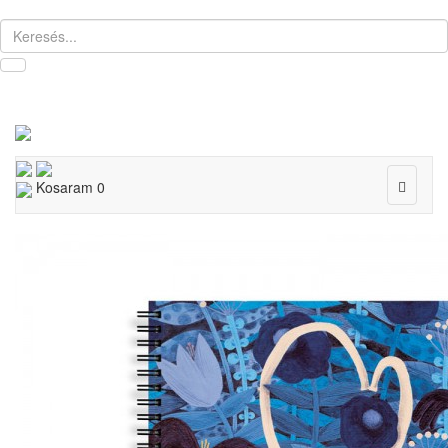
Toggle
Kosaram
0
navigat