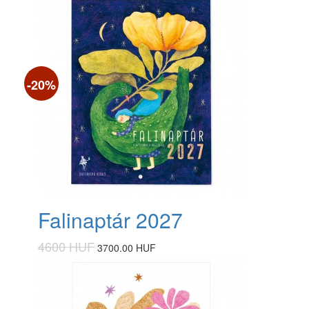
-20%
Falinaptár 2027
4600 HUF
3700.00 HUF