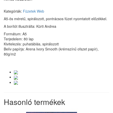
Kategóriák:
Füzetek
Web
A5-ös méretű, spirálozott, pontrácsos füzet nyomtatott előzékkel.
A borítót illusztrálta: Kürti Andrea
Formátum: A5
Terjedelem: 80 lap
Kivitelezés: puhatáblás, spirálozott
Belív papírja: Arena Ivory Smooth (krémszínű ofszet papír),
80g/m2
Hasonló termékek