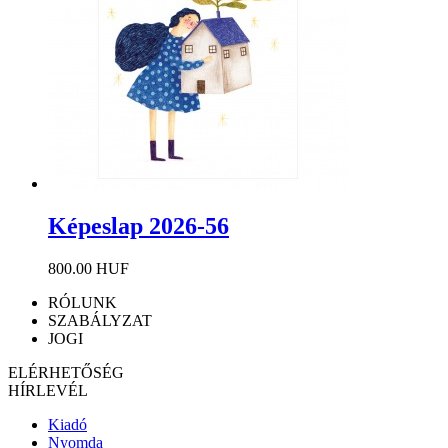
Képeslap 2026-56
800.00 HUF
RÓLUNK
SZABÁLYZAT
JOGI
ELÉRHETŐSÉG
HÍRLEVÉL
Kiadó
Nyomda