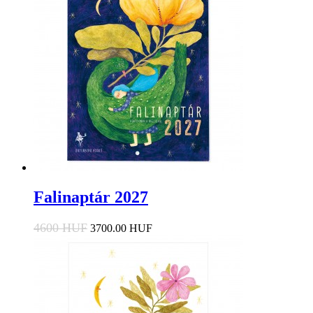
Falinaptár 2027
4600 HUF
3700.00 HUF