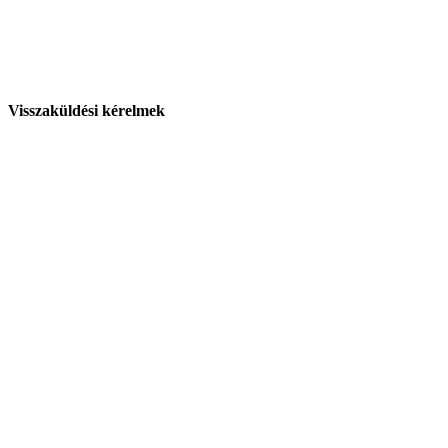
Visszaküldési kérelmek