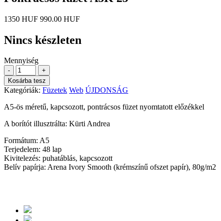
1350 HUF
990.00 HUF
Nincs készleten
Mennyiség
-
+
Kosárba tesz
Kategóriák:
Füzetek
Web
ÚJDONSÁG
A5-ös méretű, kapcsozott, pontrácsos füzet nyomtatott előzékkel
A borítót illusztrálta: Kürti Andrea
Formátum: A5
Terjedelem: 48 lap
Kivitelezés: puhatáblás, kapcsozott
Belív papírja: Arena Ivory Smooth (krémszínű ofszet papír), 80g/m2