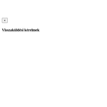
×
Visszaküldési kérelmek