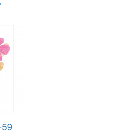
7
-59