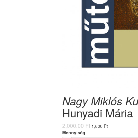
Nagy Miklós K
Hunyadi Mária
2,000.00 Ft
1,600 Ft
Mennyiség