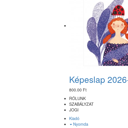
Képeslap 2026
800.00 Ft
RÓLUNK
SZABÁLYZAT
JOGI
Kiadó
Nyomda