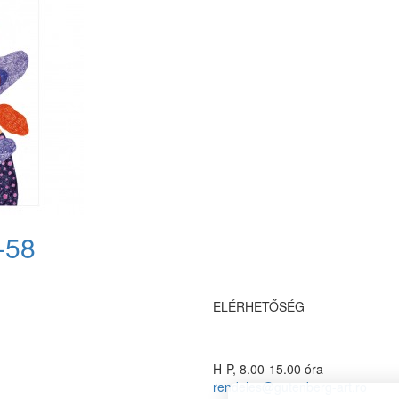
-58
ELÉRHETŐSÉG
H-P, 8.00-15.00 óra
rendeles@gutenberg-art.ro