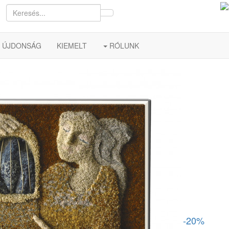
ÚJDONSÁG
KIEMELT
RÓLUNK
-20%