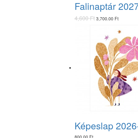
Falinaptár 202
4,600 Ft
3,700.00 Ft
Képeslap 2026
800.00 Ft