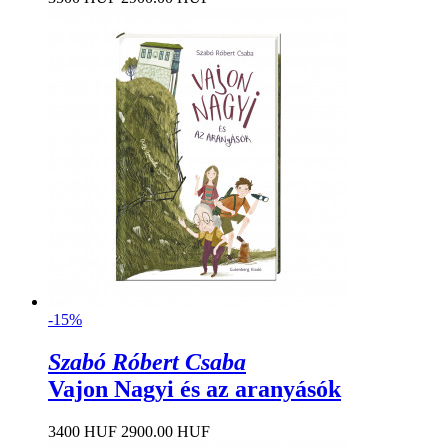
-15%
Szabó Róbert Csaba
Vajon Nagyi és az aranyásók
3400 HUF
2900.00 HUF