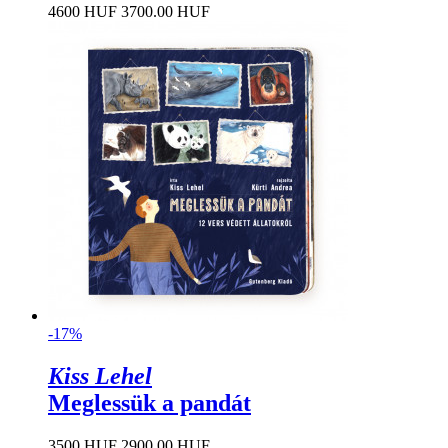
4600 HUF
3700.00 HUF
-17%
Kiss Lehel
Meglessük a pandát
3500 HUF
2900.00 HUF