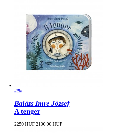
-7%
Balázs Imre József
A tenger
2250 HUF
2100.00 HUF