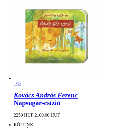
-7%
Kovács András Ferenc
Napsugár-csízió
2250 HUF
2100.00 HUF
RÓLUNK