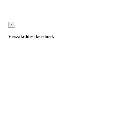
×
Visszaküldési kérelmek