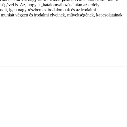
ségével is. Az, hogy a „hatalomváltozás” után az erdélyi
sait, igen nagy részben az irodalomnak és az irodalmi
unkát végzett és irodalmi elveinek, műveltségének, kapcsolatainak