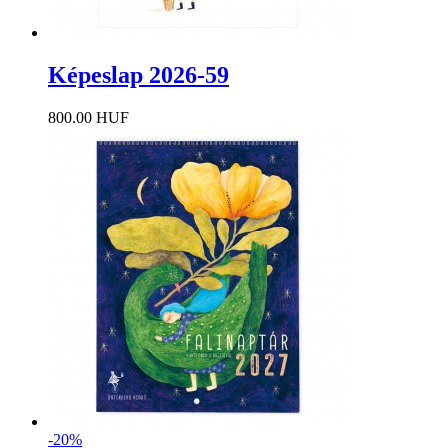
Képeslap 2026-59
800.00 HUF
-20%