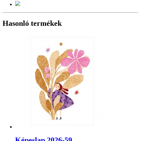
Hasonló termékek
Képeslap 2026-59