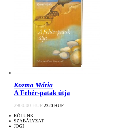
Kozma Mária
A Fehér-patak útja
2900.00 HUF
2320 HUF
RÓLUNK
SZABÁLYZAT
JOGI