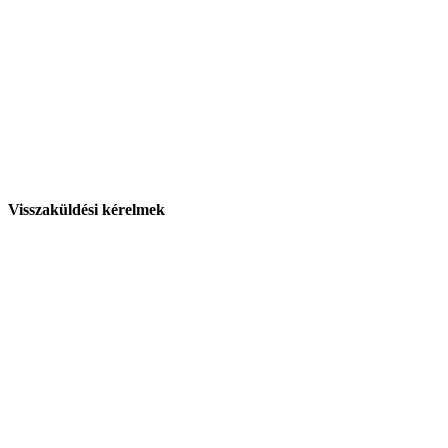
Visszaküldési kérelmek