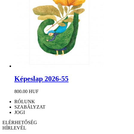
Képeslap 2026-55
800.00 HUF
RÓLUNK
SZABÁLYZAT
JOGI
ELÉRHETŐSÉG
HÍRLEVÉL