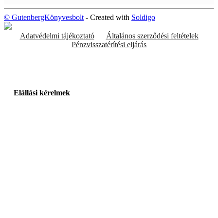
© GutenbergKönyvesbolt
- Created with
Soldigo
Adatvédelmi tájékoztató
Általános szerződési feltételek
Pénzvisszatérítési eljárás
Elállási kérelmek