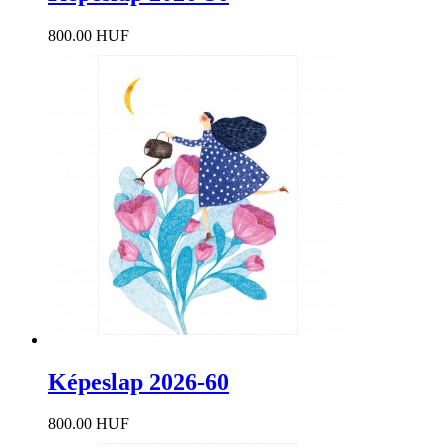
800.00 HUF
Képeslap 2026-60
800.00 HUF