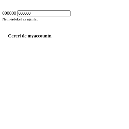
000000
Nem érdekel az ajánlat
Cereri de myaccountn