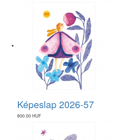
Képeslap 2026-57
800.00 HUF