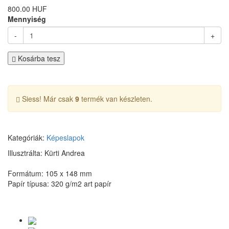
800.00 HUF
Mennyiség
-
+
Kosárba tesz
Siess! Már csak
9
termék van készleten.
Kategóriák:
Képeslapok
Illusztrálta: Kürti Andrea
Formátum: 105 x 148 mm
Papír típusa: 320 g/m2 art papír