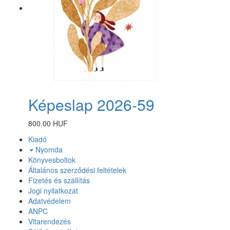
Képeslap 2026-59
800.00 HUF
Kiadó
Nyomda
Könyvesboltok
Általános szerződési feltételek
Fizetés és szállítás
Jogi nyilatkozat
Adatvédelem
ANPC
Vitarendezés