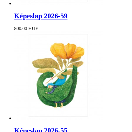
Képeslap 2026-59
800.00 HUF
Képeslap 2026-55