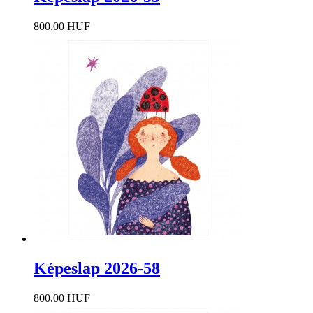
800.00 HUF
Képeslap 2026-58
800.00 HUF