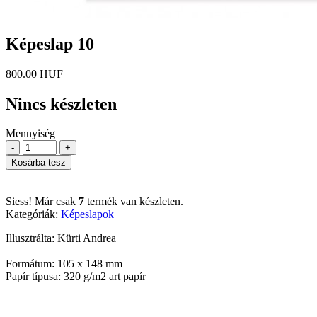
Képeslap 10
800.00 HUF
Nincs készleten
Mennyiség
-
+
Kosárba tesz
Siess! Már csak
7
termék van készleten.
Kategóriák:
Képeslapok
Illusztrálta: Kürti Andrea
Formátum: 105 x 148 mm
Papír típusa: 320 g/m2 art papír