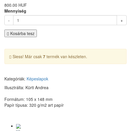
800.00 HUF
Mennyiség
-
+
Kosárba tesz
Siess! Már csak
7
termék van készleten.
Kategóriák:
Képeslapok
Illusztrálta: Kürti Andrea
Formátum: 105 x 148 mm
Papír típusa: 320 g/m2 art papír