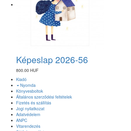
Képeslap 2026-56
800.00 HUF
Kiadó
Nyomda
Könyvesboltok
Általános szerződési feltételek
Fizetés és szállítás
Jogi nyilatkozat
Adatvédelem
ANPC
Vitarendezés