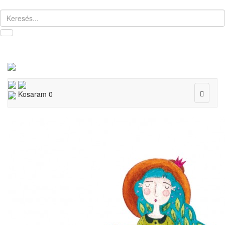
Toggle
Kosaram
0
navigat