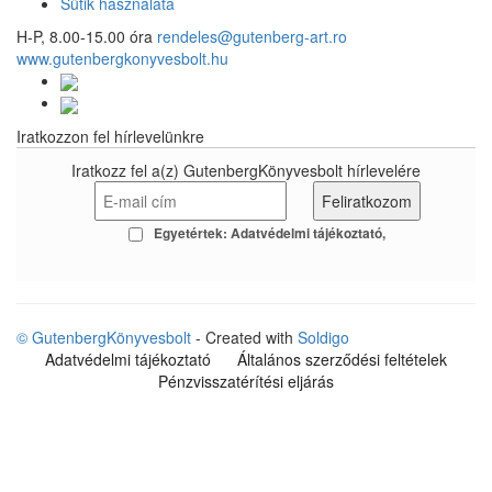
Sütik használata
H-P, 8.00-15.00 óra
rendeles@gutenberg-art.ro
www.gutenbergkonyvesbolt.hu
Iratkozzon fel hírlevelünkre
Iratkozz fel a(z) GutenbergKönyvesbolt hírlevelére
Egyetértek:
Adatvédelmi tájékoztató
© GutenbergKönyvesbolt
- Created with
Soldigo
Adatvédelmi tájékoztató
Általános szerződési feltételek
Pénzvisszatérítési eljárás