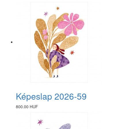
Képeslap 2026-59
800.00 HUF