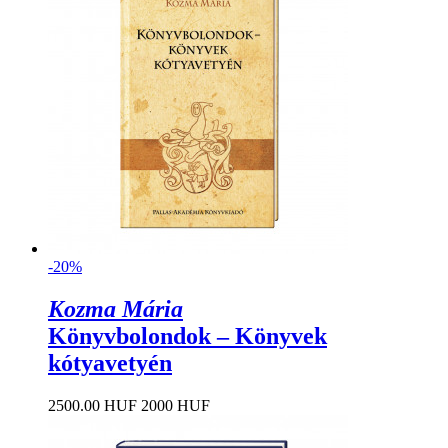
-20%
Kozma Mária
Könyvbolondok – Könyvek
kótyavetyén
2500.00 HUF
2000 HUF