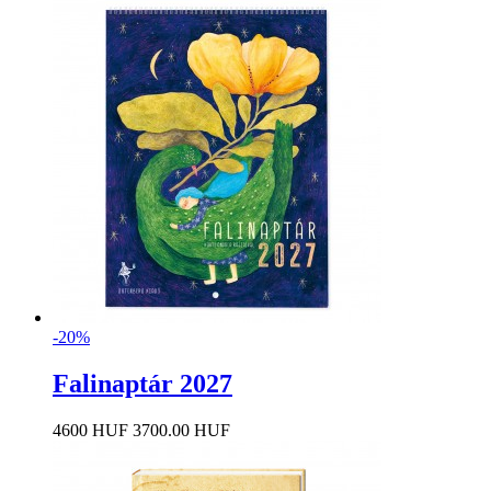
-20%
Falinaptár 2027
4600 HUF
3700.00 HUF