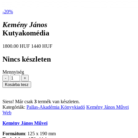
-20%
Kemény János
Kutyakomédia
1800.00 HUF
1440 HUF
Nincs készleten
Mennyiség
-
+
Kosárba tesz
Siess! Már csak
3
termék van készleten.
Kategóriák:
Pallas-Akadémia Könyvkiadó
Kemény János Művei
Web
Kemény János Művei
Formátum
: 125 x 190 mm