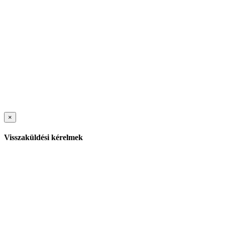
×
Visszaküldési kérelmek