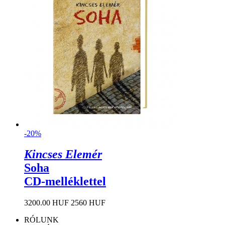
-20%
Kincses Elemér
Soha
CD-melléklettel
3200.00 HUF
2560 HUF
RÓLUNK