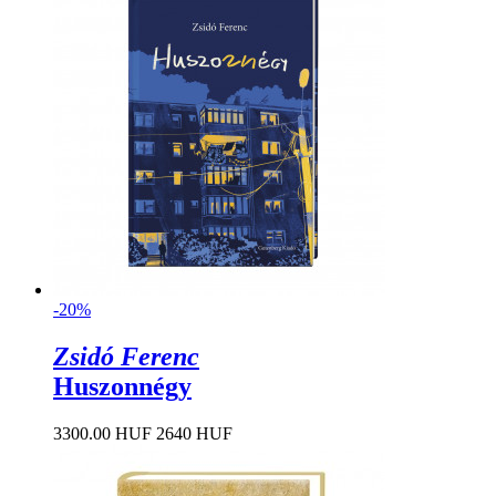
-20%
Zsidó Ferenc
Huszonnégy
3300.00 HUF
2640 HUF