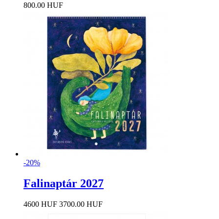
800.00 HUF
-20%
Falinaptár 2027
4600 HUF
3700.00 HUF