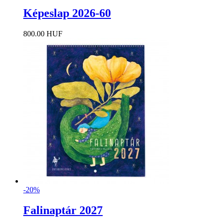
Képeslap 2026-60
800.00 HUF
-20%
Falinaptár 2027