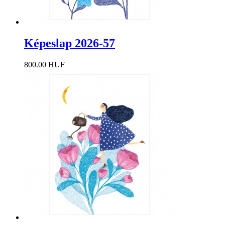
Képeslap 2026-57
800.00 HUF