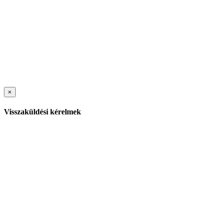
×
Visszaküldési kérelmek