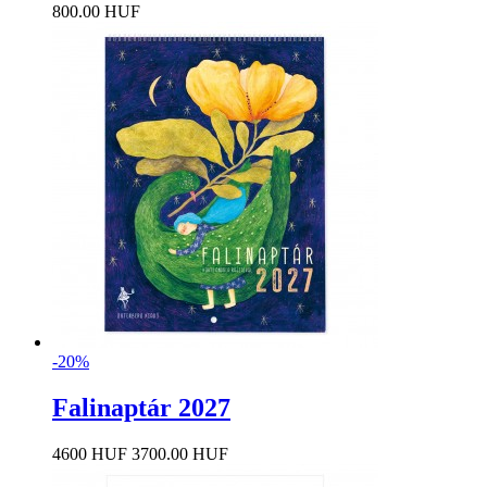
800.00 HUF
-20%
Falinaptár 2027
4600 HUF
3700.00 HUF