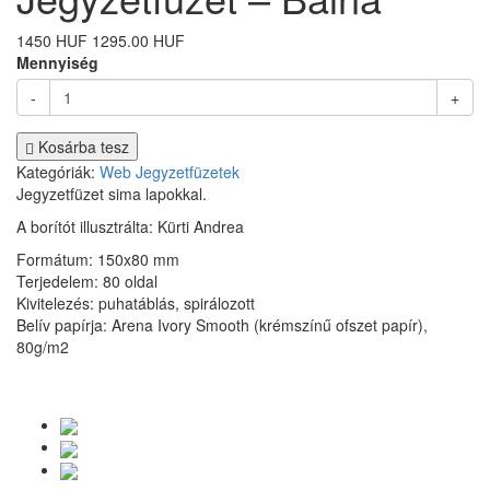
1450 HUF
1295.00 HUF
Mennyiség
-
+
Kosárba tesz
Kategóriák:
Web
Jegyzetfüzetek
Jegyzetfüzet sima lapokkal.
A borítót illusztrálta: Kürti Andrea
Formátum: 150x80 mm
Terjedelem: 80 oldal
Kivitelezés: puhatáblás, spirálozott
Belív papírja: Arena Ivory Smooth (krémszínű ofszet papír),
80g/m2