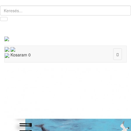
Toggle
Kosaram
0
navigat