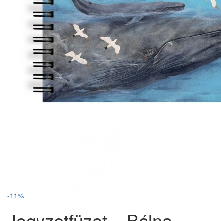
-11%
Jegyzetfüzet – Bálna