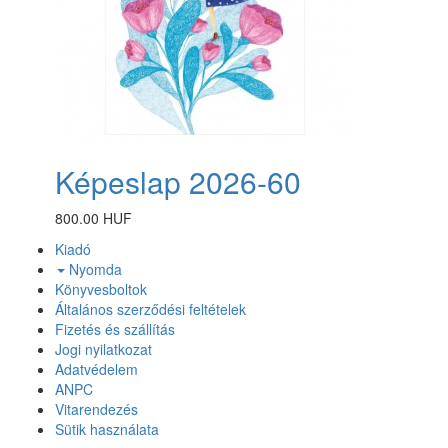
Képeslap 2026-60
800.00 HUF
Kiadó
Nyomda
Könyvesboltok
Általános szerződési feltételek
Fizetés és szállítás
Jogi nyilatkozat
Adatvédelem
ANPC
Vitarendezés
Sütik használata