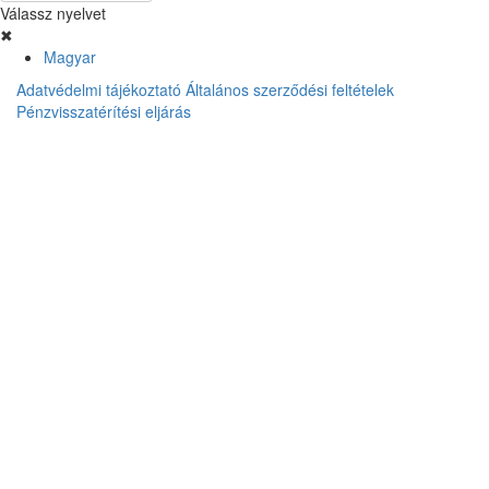
Válassz nyelvet
✖
Magyar
Adatvédelmi tájékoztató
Általános szerződési feltételek
Pénzvisszatérítési eljárás