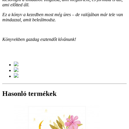
ami előtted áll.
Ez a könyv a kezedben most még üres – de valójában már tele van
mindazzal, amit beleálmodsz.
Könyvekben gazdag esztendőt kívánunk!
Hasonló termékek