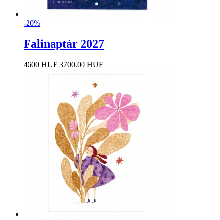
-20%
Falinaptár 2027
4600 HUF
3700.00 HUF