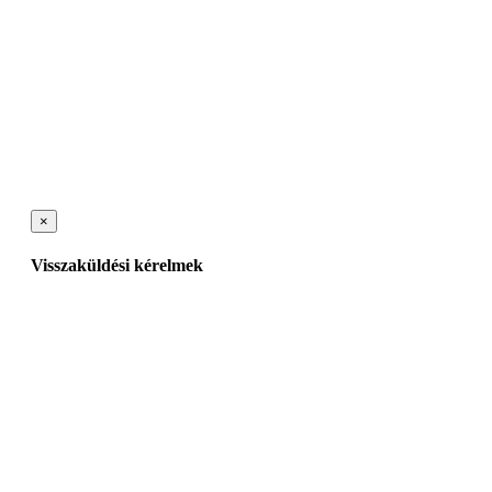
×
Visszaküldési kérelmek