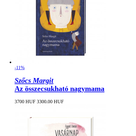
-11%
Szőcs Margit
Az összecsukható nagymama
3700 HUF
3300.00 HUF