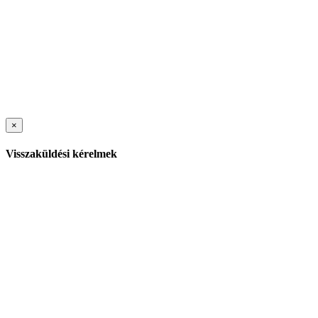
×
Visszaküldési kérelmek