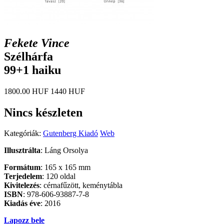
Fekete Vince
Szélhárfa
99+1 haiku
1800.00 HUF
1440 HUF
Nincs készleten
Kategóriák:
Gutenberg Kiadó
Web
Illusztrálta
: Láng Orsolya
Formátum
: 165 x 165 mm
Terjedelem
: 120 oldal
Kivitelezés
: cérnafűzött, keménytábla
ISBN
: 978-606-93887-7-8
Kiadás éve
: 2016
Lapozz bele