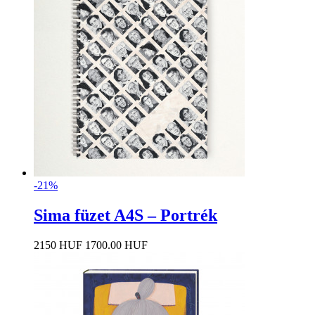
-21%
Sima füzet A4S – Portrék
2150 HUF
1700.00 HUF