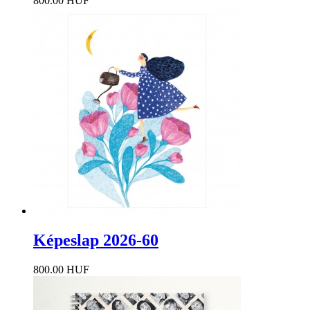
800.00 HUF
Képeslap 2026-60
800.00 HUF