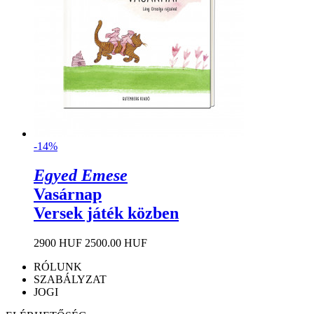
-14%
Egyed Emese
Vasárnap
Versek játék közben
2900 HUF
2500.00 HUF
RÓLUNK
SZABÁLYZAT
JOGI