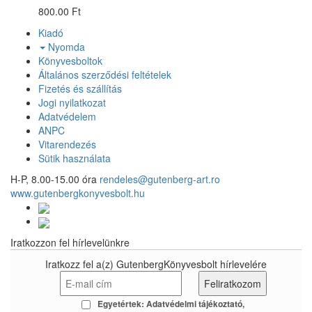
800.00 Ft
Kiadó
Nyomda
Könyvesboltok
Általános szerződési feltételek
Fizetés és szállítás
Jogi nyilatkozat
Adatvédelem
ANPC
Vitarendezés
Sütik használata
H-P, 8.00-15.00 óra
rendeles@gutenberg-art.ro
www.gutenbergkonyvesbolt.hu
Iratkozzon fel hírlevelünkre
Iratkozz fel a(z) GutenbergKönyvesbolt hírlevelére
Egyetértek:
Adatvédelmi tájékoztató