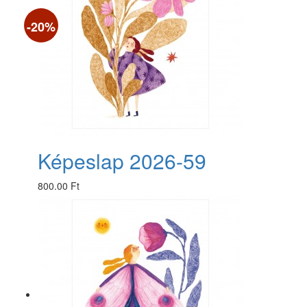
-20%
Képeslap 2026-59
800.00 Ft