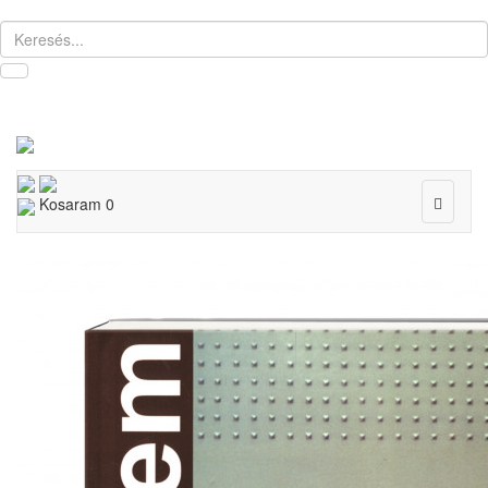
Toggle
Kosaram
0
navigat