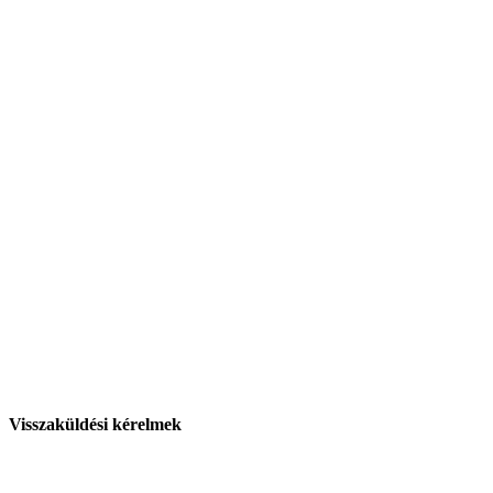
Visszaküldési kérelmek