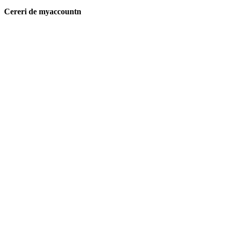
Cereri de myaccountn