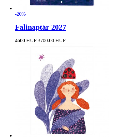
-20%
Falinaptár 2027
4600 HUF
3700.00 HUF