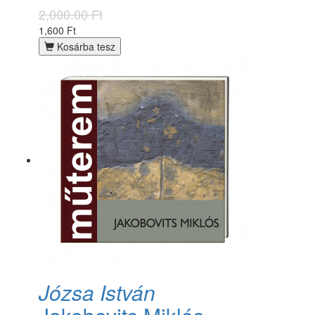
2,000.00 Ft
1,600 Ft
Kosárba tesz
Józsa István