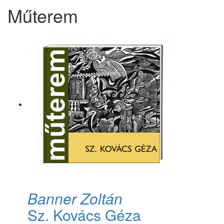
Műterem
Banner Zoltán
Sz. Kovács Géza