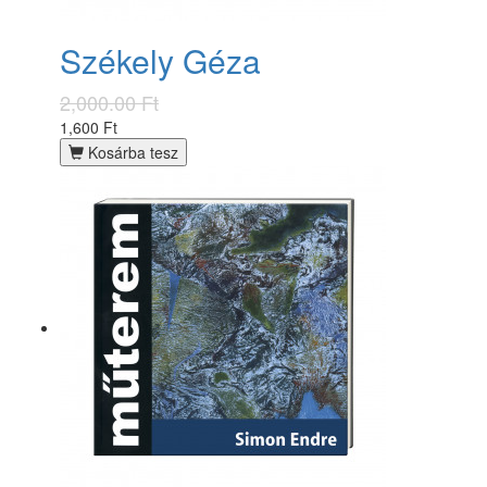
Székely Géza
2,000.00 Ft
1,600 Ft
Kosárba tesz