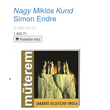
Nagy Miklós Kund
Simon Endre
2,000.00 Ft
1,600 Ft
Kosárba tesz