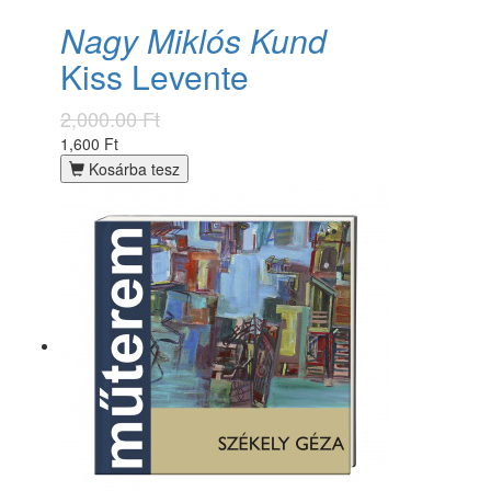
Nagy Miklós Kund
Kiss Levente
2,000.00 Ft
1,600 Ft
Kosárba tesz