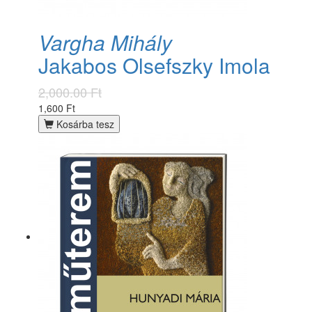
Vargha Mihály
Jakabos Olsefszky Imola
2,000.00 Ft
1,600 Ft
Kosárba tesz