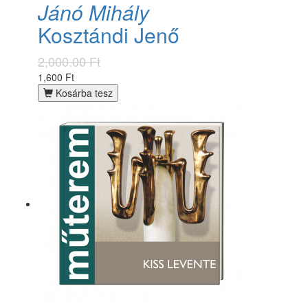
Jánó Mihály
Kosztándi Jenő
2,000.00 Ft
1,600 Ft
Kosárba tesz