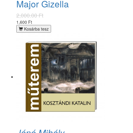
Major Gizella
2,000.00 Ft
1,600 Ft
Kosárba tesz
Jánó Mihály