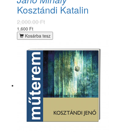
Kosztándi Katalin
2,000.00 Ft
1,600 Ft
Kosárba tesz