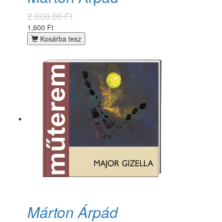
2,000.00 Ft
1,600 Ft
Kosárba tesz
Márton Árpád