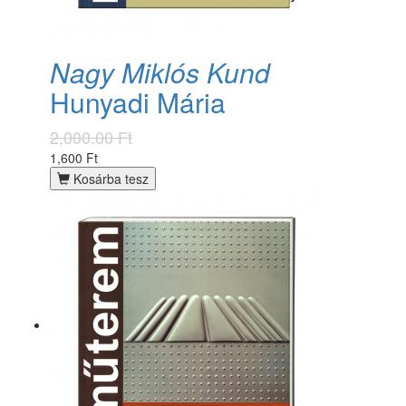
Nagy Miklós Kund
Hunyadi Mária
2,000.00 Ft
1,600 Ft
Kosárba tesz